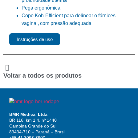
profundidade uterina
Pega ergonômica
Copo Koh-Efficient para delinear o fórnices
vaginal, com pressão adequada
Instruções de uso
Voltar a todos os produtos
BMR Medical Ltda
BR 116, km 1,4, nº 1440
Campina Grande do Sul
83434-710 – Paraná – Brasil
+55 41 3093-3900