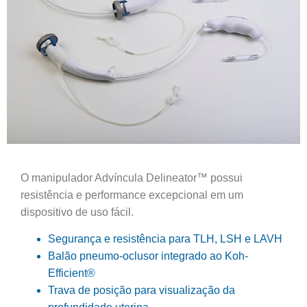
O manipulador Advíncula Delineator™ possui
resistência e performance excepcional em um
dispositivo de uso fácil.
Segurança e resistência para TLH, LSH e LAVH
Balão pneumo-oclusor integrado ao Koh-
Efficient®
Trava de posição para visualização da