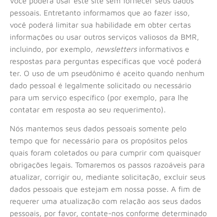
Você poderá usar este site sem fornecer seus dados
pessoais. Entretanto informamos que ao fazer isso,
você poderá limitar sua habilidade em obter certas
informações ou usar outros serviços valiosos da BMR,
incluindo, por exemplo,
newsletters
informativos e
respostas para perguntas específicas que você poderá
ter. O uso de um pseudônimo é aceito quando nenhum
dado pessoal é legalmente solicitado ou necessário
para um serviço específico (por exemplo, para lhe
contatar em resposta ao seu requerimento).
Nós mantemos seus dados pessoais somente pelo
tempo que for necessário para os propósitos pelos
quais foram coletados ou para cumprir com quaisquer
obrigações legais. Tomaremos os passos razoáveis para
atualizar, corrigir ou, mediante solicitação, excluir seus
dados pessoais que estejam em nossa posse. A fim de
requerer uma atualização com relação aos seus dados
pessoais, por favor, contate-nos conforme determinado