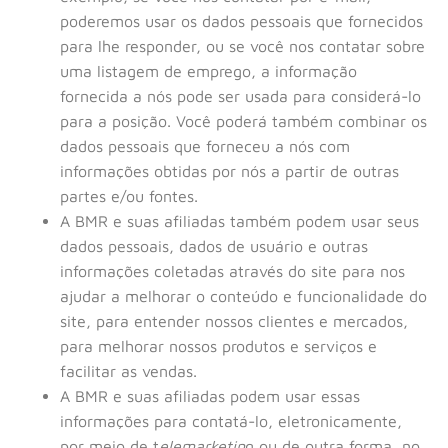
poderemos usar os dados pessoais que fornecidos
para lhe responder, ou se você nos contatar sobre
uma listagem de emprego, a informação
fornecida a nós pode ser usada para considerá-lo
para a posição. Você poderá também combinar os
dados pessoais que forneceu a nós com
informações obtidas por nós a partir de outras
partes e/ou fontes.
A BMR e suas afiliadas também podem usar seus
dados pessoais, dados de usuário e outras
informações coletadas através do site para nos
ajudar a melhorar o conteúdo e funcionalidade do
site, para entender nossos clientes e mercados,
para melhorar nossos produtos e serviços e
facilitar as vendas.
A BMR e suas afiliadas podem usar essas
informações para contatá-lo, eletronicamente,
por meio de t
elemarketin
g ou de outra forma, no