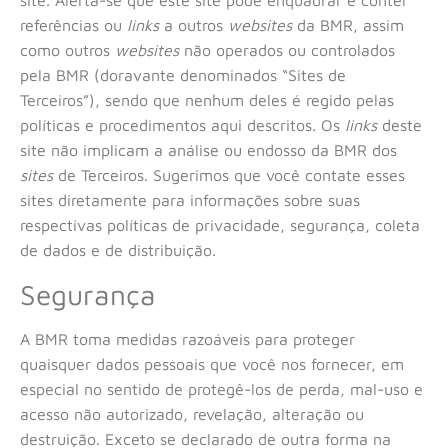
site. Alerta-se que este site pode enquadrar e conter
referências ou
links
a outros
websites
da BMR, assim
como outros
websites
não operados ou controlados
pela BMR (doravante denominados “Sites de
Terceiros”), sendo que nenhum deles é regido pelas
políticas e procedimentos aqui descritos. Os
links
deste
site não implicam a análise ou endosso da BMR dos
sites
de Terceiros. Sugerimos que você contate esses
sites diretamente para informações sobre suas
respectivas políticas de privacidade, segurança, coleta
de dados e de distribuição.
Segurança
A BMR toma medidas razoáveis para proteger
quaisquer dados pessoais que você nos fornecer, em
especial no sentido de protegê-los de perda, mal-uso e
acesso não autorizado, revelação, alteração ou
destruição. Exceto se declarado de outra forma na