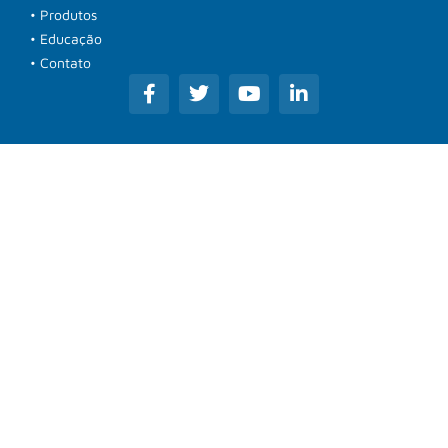
• Produtos
• Educação
• Contato