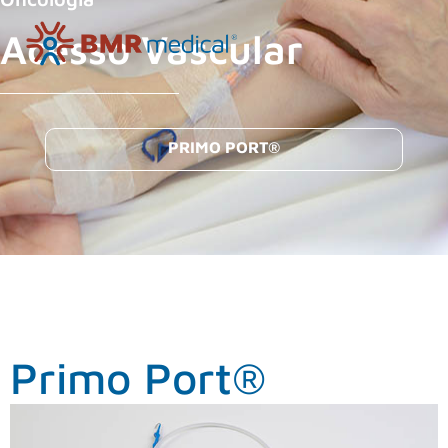
Acesso Vascular
PRIMO PORT®
Primo Port®