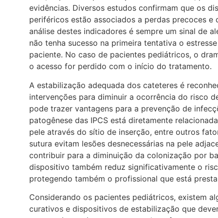
evidências. Diversos estudos confirmam que os di
periféricos estão associados a perdas precoces e 
análise destes indicadores é sempre um sinal de ale
não tenha sucesso na primeira tentativa o estresse 
paciente. No caso de pacientes pediátricos, o dra
o acesso for perdido com o início do tratamento.
A estabilização adequada dos cateteres é reconhe
intervenções para diminuir a ocorrência do risco d
pode trazer vantagens para a prevenção de infec
patogênese das IPCS está diretamente relacionad
pele através do sítio de inserção, entre outros fat
sutura evitam lesões desnecessárias na pele adjac
contribuir para a diminuição da colonização por ba
dispositivo também reduz significativamente o ris
protegendo também o profissional que está prest
Considerando os pacientes pediátricos, existem al
curativos e dispositivos de estabilização que dev