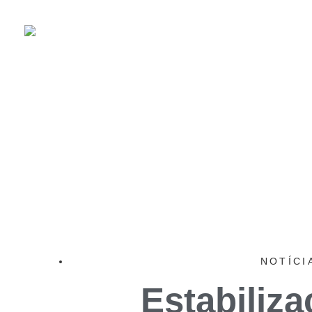
NOTÍCI
Estabiliz