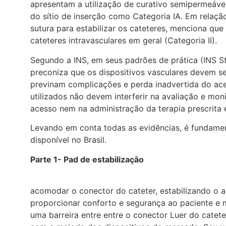
apresentam a utilização de curativo semipermeável 
do sítio de inserção como Categoria IA. Em relação
sutura para estabilizar os cateteres, menciona que
cateteres intravasculares em geral (Categoria II).
Segundo a INS, em seus padrões de prática (INS St
preconiza que os dispositivos vasculares devem se
previnam complicações e perda inadvertida do ac
utilizados não devem interferir na avaliação e mon
acesso nem na administração da terapia prescrita
Levando em conta todas as evidências, é fundamen
disponível no Brasil.
Parte 1- Pad de estabilização
acomodar o conector do cateter, estabilizando o ac
proporcionar conforto e segurança ao paciente e mi
uma barreira entre entre o conector Luer do catete