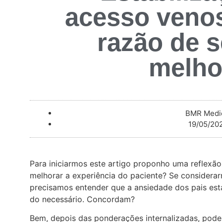
acesso venos
razão de s
melho
BMR Medi
19/05/20
Para iniciarmos este artigo proponho uma reflexã
melhorar a experiência do paciente? Se considerar
precisamos entender que a ansiedade dos pais es
do necessário. Concordam?
Bem, depois das ponderações internalizadas, po