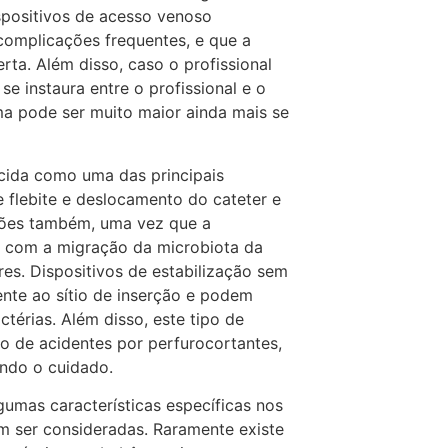
spositivos de acesso venoso
complicações frequentes, e que a
rta. Além disso, caso o profissional
se instaura entre o profissional e o
ma pode ser muito maior ainda mais se
cida como uma das principais
e flebite e deslocamento do cateter e
ções também, uma vez que a
a com a migração da microbiota da
ores. Dispositivos de estabilização sem
ente ao sítio de inserção e podem
ctérias. Além disso, este tipo de
co de acidentes por perfurocortantes,
ando o cuidado.
gumas características específicas nos
em ser consideradas. Raramente existe