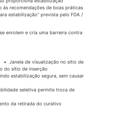
so proporciona estabilização
ão às recomendações de boas práticas
para estabilização” prevista pelo FDA /
se enrolem e cria uma barreira contra
Janela de visualização no sítio de
o do sítio de inserção
tindo estabilização segura, sem causar
bilidade seletiva permite troca de
ento da retirada do curativo