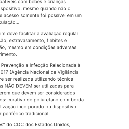
patíveis com bebês e crianças
ispositivo, mesmo quando não o
te acesso somente foi possível em um
ticulação…
im deve facilitar a avaliação regular
ação, extravasamento, flebites e
moção, mesmo em condições adversas
ovimento.
 Prevenção a Infecção Relacionada à
017 (Agência Nacional de Vigilância
e ser realizada utilizando técnica
ras NÃO DEVEM ser utilizadas para
eferem que devem ser considerados
icos: curativo de poliuretano com borda
ilização incorporado ou dispositivo
 periférico tradicional.
nes” do CDC dos Estados Unidos,