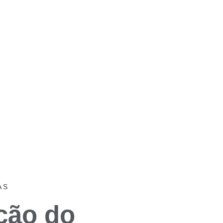
AS
ação do