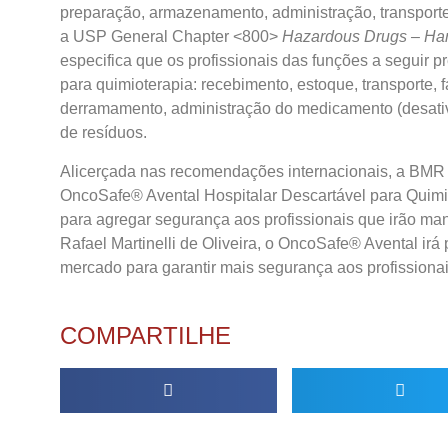
preparação, armazenamento, administração, transporte 
a USP General Chapter <800>
Hazardous Drugs – Hand
especifica que os profissionais das funções a seguir p
para quimioterapia: recebimento, estoque, transporte, fa
derramamento, administração do medicamento (desativ
de resíduos.
Alicerçada nas recomendações internacionais, a BMR 
OncoSafe® Avental Hospitalar Descartável para Quimiot
para agregar segurança aos profissionais que irão m
Rafael Martinelli de Oliveira, o OncoSafe® Avental ir
mercado para garantir mais segurança aos profissiona
COMPARTILHE