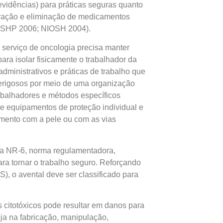
idências) para práticas seguras quanto
tração e eliminação de medicamentos
 ASHP 2006; NIOSH 2004).
serviço de oncologia precisa manter
ara isolar fisicamente o trabalhador da
dministrativos e práticas de trabalho que
rigosos por meio de uma organização
abalhadores e métodos específicos
 de equipamentos de proteção individual e
amento com a pele ou com as vias
 na NR-6, norma regulamentadora,
para tornar o trabalho seguro. Reforçando
, o avental deve ser classificado para
citotóxicos pode resultar em danos para
ja na fabricação, manipulação,