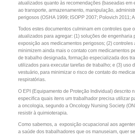
atualizados quanto às recomendações (baseadas em ev
ao transporte, armazenamento, manipulação, adminis
perigosos (OSHA 1999; ISOPP 2007; Polovich 2011;
Todos estes documentos culminam em controles que o 
atualizados para agregar: (1) soluções de engenharia p
exposição aos medicamentos perigosos; (2) controles a
minimizem ainda mais o contato com medicamentos pe
de trabalho designada, formação especializada dos tr
utilizados para executar tarefas de trabalho; e (3) uso
vestuário, para minimizar o risco de contato do medic
respiratórias.
O EPI (Equipamento de Proteção Individual) descrito
especifica quais itens um trabalhador precisa utilizar 
a oncologia, segundo a Oncology Nursing Society (ONS)
resistir à quimioterapia.
Como sabemos, a exposição ocupacional aos agentes 
a saúde dos trabalhadores que os manuseiam, quer se