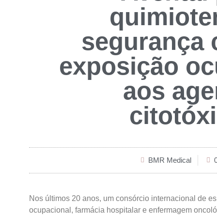
quimiote
segurança 
exposição oc
aos age
citotóx
BMR Medical
Nos últimos 20 anos, um consórcio internacional de e
ocupacional, farmácia hospitalar e enfermagem oncol