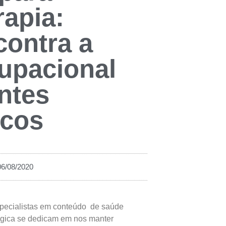
rapia:
contra a
upacional
ntes
icos
06/08/2020
specialistas em conteúdo de saúde
ógica se dedicam em nos manter